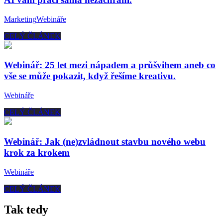
Marketing
Webináře
CELÝ ČLÁNEK
Webinář: 25 let mezi nápadem a průšvihem aneb co
vše se může pokazit, když řešíme kreativu.
Webináře
CELÝ ČLÁNEK
Webinář: Jak (ne)zvládnout stavbu nového webu
krok za krokem
Webináře
CELÝ ČLÁNEK
Tak tedy