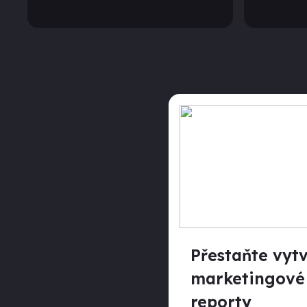
Přestaňte vyt
marketingové
reporty