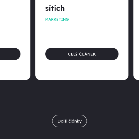
sítích
MARKETING
CELÝ ČLÁNEK
Další články