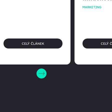
MARKETING
CELÝ ČLÁNEK
CELÝ 