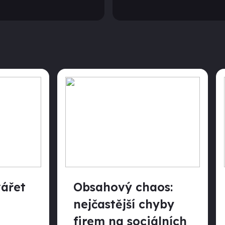
vářet
Obsahový chaos:
nejčastější chyby
firem na sociálních