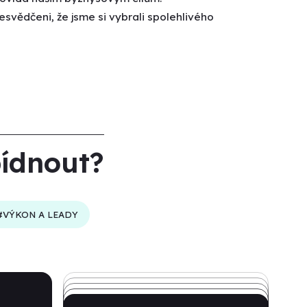
esvědčeni, že jsme si vybrali spolehlivého
bídnout?
#VÝKON A LEADY