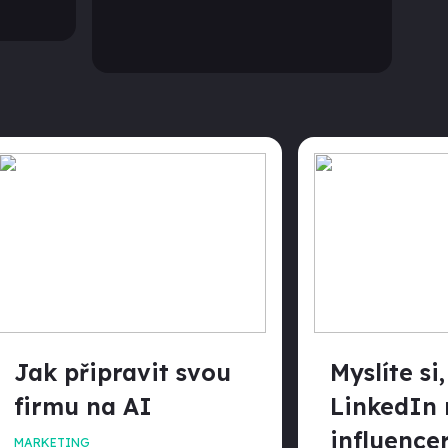
Jak připravit svou
Myslíte si,
firmu na AI
LinkedIn 
influence
MARKETING