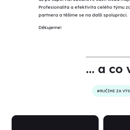
Profesionalita a efektivita celého týmu za
partnera a těšíme se na další spolupráci.
Děkujeme!
... a c
#RUČÍME ZA VÝ