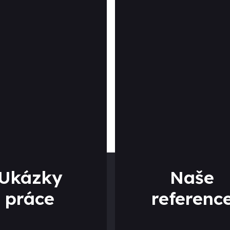
Ukázky
Naše
práce
referenc