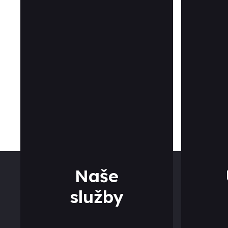
Naše
služby