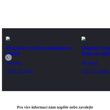
Přestaňte vytvářet marketingové
Obsahový chao
reporty
firem na sociál
Marketing
Marketing
CELÝ ČLÁNEK
CELÝ ČLÁNEK
Pro více informací nám napište nebo zavolejte