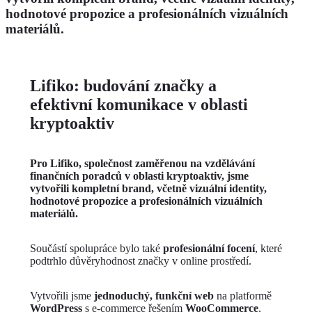
hodnotové propozice a profesionálních vizuálních
materiálů.
Lifiko: budování značky a
efektivní komunikace v oblasti
kryptoaktiv
Pro
Lifiko
, společnost zaměřenou na vzdělávání
finančních poradců v oblasti kryptoaktiv, jsme
vytvořili
kompletní brand
, včetně vizuální identity,
hodnotové propozice a profesionálních vizuálních
materiálů.
Součástí spolupráce bylo také
profesionální focení
, které
podtrhlo důvěryhodnost značky v online prostředí.
Vytvořili jsme
jednoduchý, funkční web
na platformě
WordPress
s e-commerce řešením
WooCommerce
,