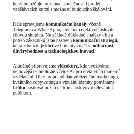
který umožňuje prezentaci společnosti i prodej
vzdělávacích kurzů s možností budoucího škálování.
Dále spravujeme
komunikační kanály
včetně
Telegramu a WhatsAppu, abychom efektivně oslovili
cílovou skupinu. Na základě důkladné analýzy trhu a
potřeb zákazníků jsme nastavili
komunikační strategii
,
která zdůrazňuje klíčové hodnoty značky:
odbornost,
důvěryhodnost a technologickou inovaci
.
Aktuálně připravujeme
videokurz
, kde využíváme
nejnovější technologie včetně AI pro efektivní a moderní
vzdělávání. Díky propojení datově řízeného marketingu,
kvalitního copywritingu a vizuální identity pomáháme
Lifiko
posilovat pozici na trhu a oslovovat relevantní
publikum.