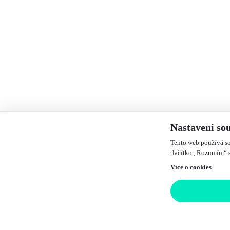
Nastavení so
Tento web používá so
tlačítko „Rozumím“ s
Více o cookies